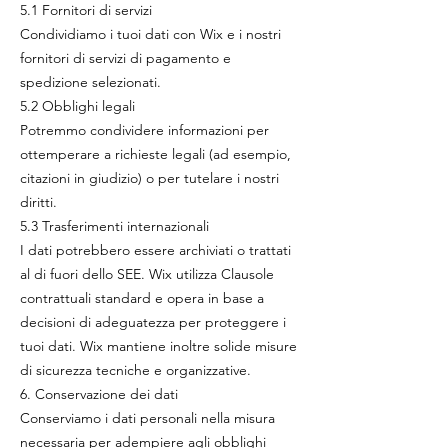
5.1 Fornitori di servizi
Condividiamo i tuoi dati con Wix e i nostri
fornitori di servizi di pagamento e
spedizione selezionati.​
5.2 Obblighi legali
Potremmo condividere informazioni per
ottemperare a richieste legali (ad esempio,
citazioni in giudizio) o per tutelare i nostri
diritti.
5.3 Trasferimenti internazionali
I dati potrebbero essere archiviati o trattati
al di fuori dello SEE. Wix utilizza Clausole
contrattuali standard e opera in base a
decisioni di adeguatezza per proteggere i
tuoi dati. Wix mantiene inoltre solide misure
di sicurezza tecniche e organizzative.
6. Conservazione dei dati
Conserviamo i dati personali nella misura
necessaria per adempiere agli obblighi