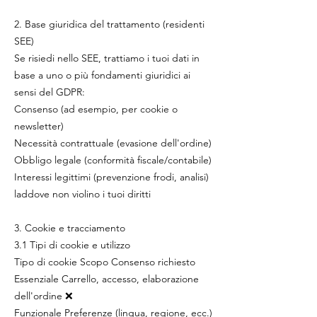
2. Base giuridica del trattamento (residenti
SEE)
Se risiedi nello SEE, trattiamo i tuoi dati in
base a uno o più fondamenti giuridici ai
sensi del GDPR:
Consenso (ad esempio, per cookie o
newsletter)
Necessità contrattuale (evasione dell'ordine)
Obbligo legale (conformità fiscale/contabile)
Interessi legittimi (prevenzione frodi, analisi)
laddove non violino i tuoi diritti
3. Cookie e tracciamento
3.1 Tipi di cookie e utilizzo
Tipo di cookie Scopo Consenso richiesto
Essenziale Carrello, accesso, elaborazione
dell'ordine ❌
Funzionale Preferenze (lingua, regione, ecc.)