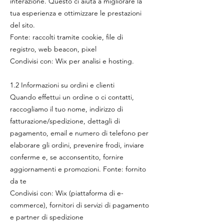
interazione. Questo ci aiuta a migliorare la
tua esperienza e ottimizzare le prestazioni
del sito.
Fonte: raccolti tramite cookie, file di
registro, web beacon, pixel
Condivisi con: Wix per analisi e hosting.
1.2 Informazioni su ordini e clienti
Quando effettui un ordine o ci contatti,
raccogliamo il tuo nome, indirizzo di
fatturazione/spedizione, dettagli di
pagamento, email e numero di telefono per
elaborare gli ordini, prevenire frodi, inviare
conferme e, se acconsentito, fornire
aggiornamenti e promozioni. Fonte: fornito
da te
Condivisi con: Wix (piattaforma di e-
commerce), fornitori di servizi di pagamento
e partner di spedizione