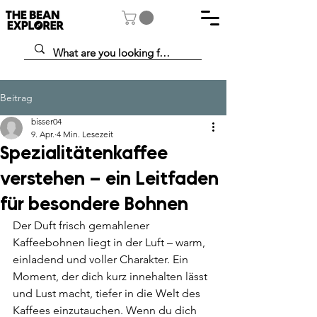
Beitrag
bisser04
9. Apr.
4 Min. Lesezeit
Spezialitätenkaffee
verstehen – ein Leitfaden
für besondere Bohnen
Der Duft frisch gemahlener 
Kaffeebohnen liegt in der Luft – warm, 
einladend und voller Charakter. Ein 
Moment, der dich kurz innehalten lässt 
und Lust macht, tiefer in die Welt des 
Kaffees einzutauchen. Wenn du dich 