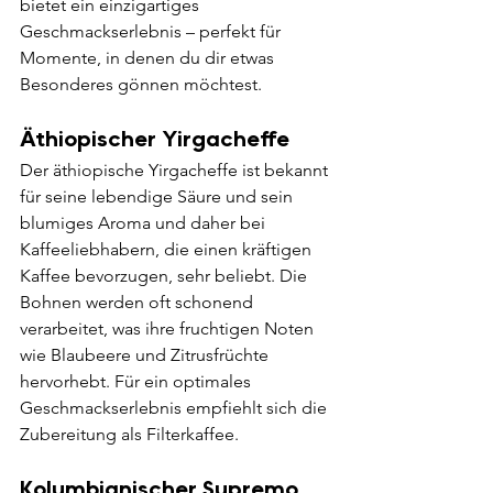
bietet ein einzigartiges 
Γ
Geschmackserlebnis – perfekt für 
Momente, in denen du dir etwas 
Besonderes gönnen möchtest.
Äthiopischer Yirgacheffe
Der äthiopische Yirgacheffe ist bekannt 
für seine lebendige Säure und sein 
blumiges Aroma und daher bei 
Kaffeeliebhabern, die einen kräftigen 
Kaffee bevorzugen, sehr beliebt. Die 
Bohnen werden oft schonend 
verarbeitet, was ihre fruchtigen Noten 
wie Blaubeere und Zitrusfrüchte 
hervorhebt. Für ein optimales 
Geschmackserlebnis empfiehlt sich die 
Zubereitung als Filterkaffee.
Kolumbianischer Supremo